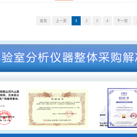
首页
上一页
1
2
3
4
下一页