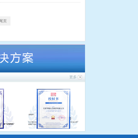
尾页
更多