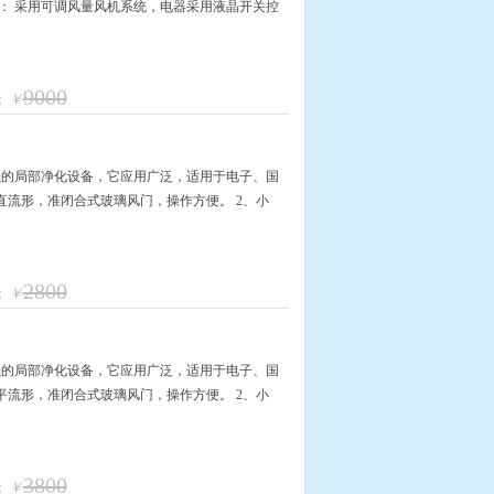
： 采用可调风量风机系统，电器采用液晶开关控
9000
：
￥
强的局部净化设备，它应用广泛，适用于电子、国
直流形，准闭合式玻璃风门，操作方便。 2、小
2800
：
￥
强的局部净化设备，它应用广泛，适用于电子、国
平流形，准闭合式玻璃风门，操作方便。 2、小
3800
：
￥