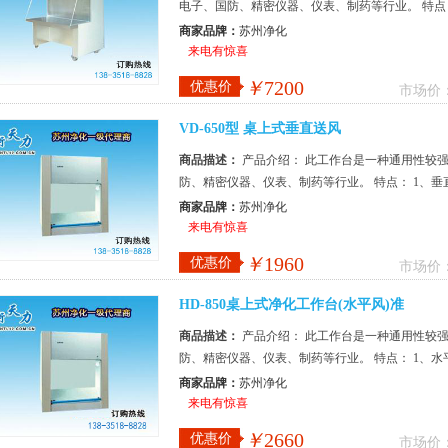
电子、国防、精密仪器、仪表、制药等行业。 特点
制。保证工作区风速始终处于理想状...
商家品牌：
苏州净化
来电有惊喜
￥
7200
优惠价
市场价
VD-650型 桌上式垂直送风
商品描述：
产品介绍： 此工作台是一种通用性较
防、精密仪器、仪表、制药等行业。 特点： 1、垂
巧，可随意放置于一般工作台上操...
商家品牌：
苏州净化
来电有惊喜
￥
1960
优惠价
市场价
HD-850桌上式净化工作台(水平风)准
商品描述：
产品介绍： 此工作台是一种通用性较
防、精密仪器、仪表、制药等行业。 特点： 1、水
巧，可随意放置于一般工作台上操作，...
商家品牌：
苏州净化
来电有惊喜
￥
2660
优惠价
市场价