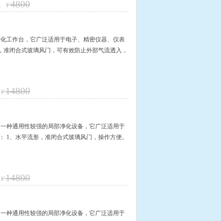
4800
：
￥
净化工作台，它广泛适用于电子、精密仪器、仪表
形，准闭合式玻璃风门，可有效防止外部气流透入，
14800
￥
是一种通用性较强的局部净化设备，它广泛适用于
： 1、水平流形，准闭合式玻璃风门，操作方便。
14800
￥
是一种通用性较强的局部净化设备，它广泛适用于