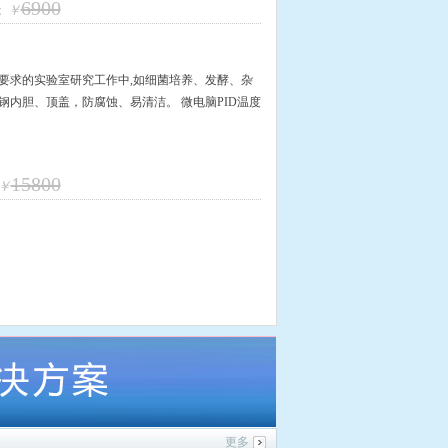
6900
：
￥
要求的实验室研究工作中,如细菌培养、发酵、杂
钢内胆、顶盖，防腐蚀、易清洁。 微电脑PID温度
15800
￥
更多