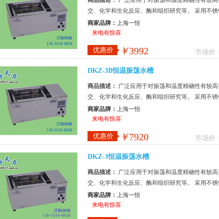
商品描述：
广泛应用于对振荡和温度精确性有较高
交、化学和生化反应、酶和组织研究等。 采用不锈
控制器，控温精确可靠，带定时。 ...
商家品牌：
上海一恒
来电有惊喜
￥
3992
优惠价
市场价
DKZ-3B恒温振荡水槽
商品描述：
广泛应用于对振荡和温度精确性有较高
交、化学和生化反应、酶和组织研究等。 采用不锈
控制器，控温精确可靠，带定时。 ...
商家品牌：
上海一恒
来电有惊喜
￥
7920
优惠价
市场价
DKZ-3恒温振荡水槽
商品描述：
广泛应用于对振荡和温度精确性有较高
交、化学和生化反应、酶和组织研究等。 采用不锈
控制器，控温精确可靠，带定时。 ...
商家品牌：
上海一恒
来电有惊喜