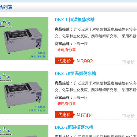
品列表
DKZ-1 恒温振荡水槽
商品描述：
广泛应用于对振荡和温度精确性有较高
交、化学和生化反应、酶和组织研究等。 采用不锈
控制器，控温精确可靠，带定时。 ...
商家品牌：
上海一恒
来电有惊喜
￥
3992
优惠价
市场价
DKZ-2B恒温振荡水槽
商品描述：
广泛应用于对振荡和温度精确性有较高
交、化学和生化反应、酶和组织研究等。 采用不锈
控制器，控温精确可靠，带定时。 ...
商家品牌：
上海一恒
来电有惊喜
￥
6384
优惠价
市场价
DKZ-2恒温振荡水槽