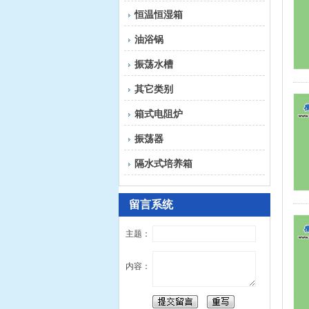
恒温恒湿箱
油浴锅
振荡水槽
其它类别
箱式电阻炉
振荡器
隔水式培养箱
留言系统
主题：
内容：