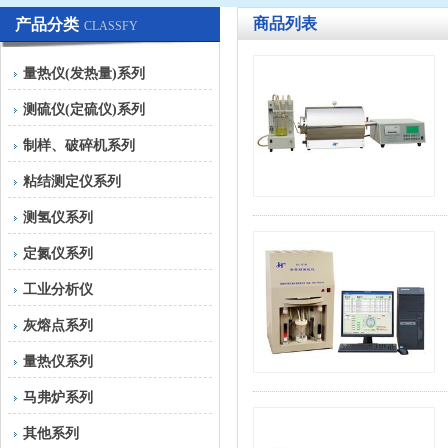
商品列表
产品分类
CLASSFY
量热仪(发热量)系列
测硫仪(定硫仪)系列
制样、破碎机系列
粘结测定仪系列
测氢仪系列
定氮仪系列
工业分析仪
灰熔点系列
量热仪系列
马弗炉系列
其他系列