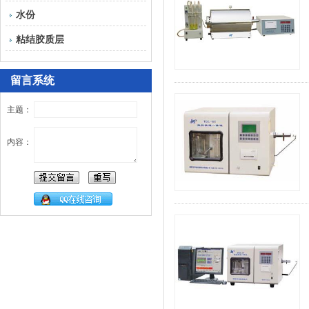
水份
粘结胶质层
留言系统
主题：
内容：