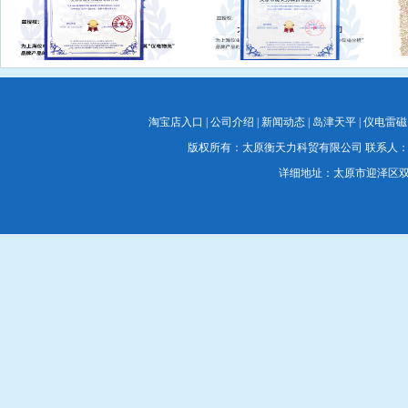
淘宝店入口
|
公司介绍
|
新闻动态
|
岛津天平
|
仪电雷磁
版权所有：太原衡天力科贸有限公司 联系人：蔡经理 联系电
详细地址：太原市迎泽区双塔