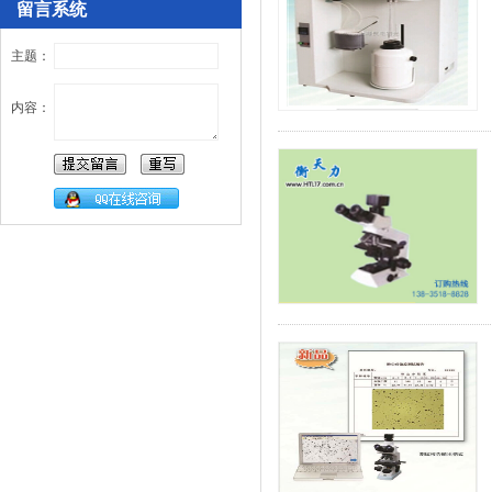
留言系统
主题：
内容：