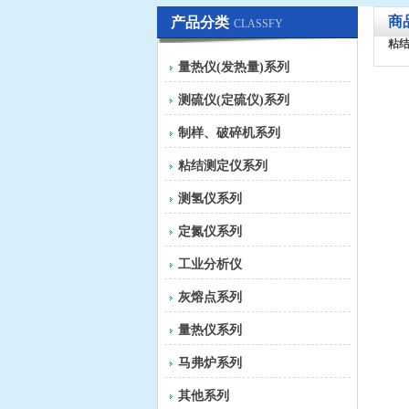
商
产品分类
CLASSFY
粘
量热仪(发热量)系列
测硫仪(定硫仪)系列
制样、破碎机系列
粘结测定仪系列
测氢仪系列
定氮仪系列
工业分析仪
灰熔点系列
量热仪系列
马弗炉系列
其他系列