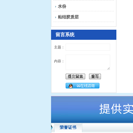
水份
粘结胶质层
留言系统
主题：
内容：
荣誉证书