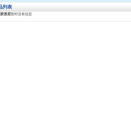
品列表
结胶质层
暂时没有信息