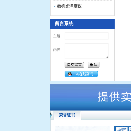
微机光泽度仪
留言系统
主题：
内容：
荣誉证书