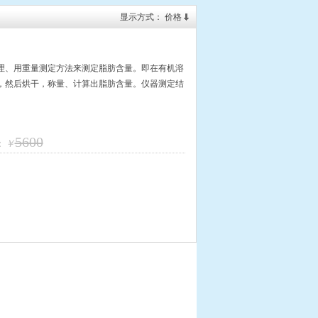
显示方式：
价格
理、用重量测定方法来测定脂肪含量。即在有机溶
，然后烘干，称量、计算出脂肪含量。仪器测定结
5600
：
￥