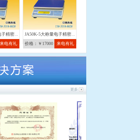
电子精密...
JA50K-5大称量电子精密...
来电有礼
价格：￥17000
来电有礼
更多