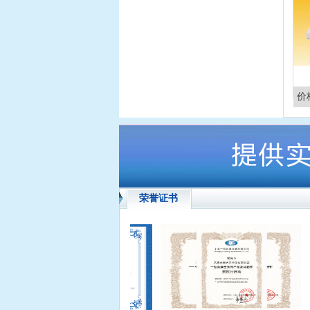
价
荣誉证书