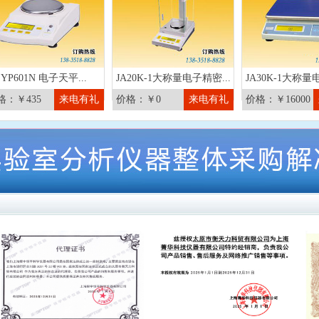
YP601N 电子天平...
JA20K-1大称量电子精密...
JA30K-1大称量
格：￥435
来电有礼
价格：￥0
来电有礼
价格：￥16000