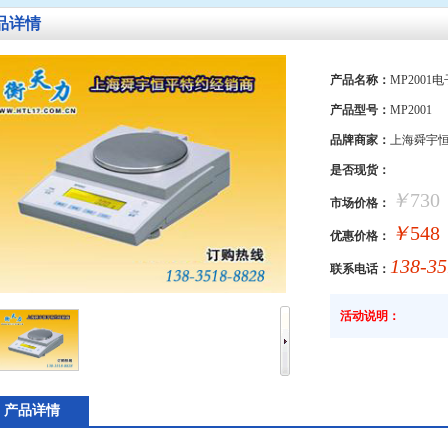
品详情
产品名称：
MP2001
产品型号：
MP2001
品牌商家：
上海舜宇
是否现货：
￥
730
市场价格：
￥
548
优惠价格：
138-35
联系电话：
活动说明：
产品详情