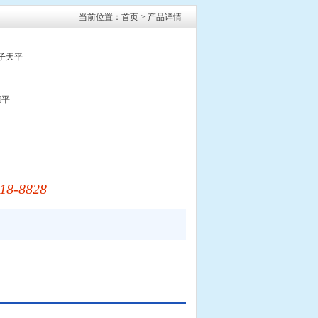
当前位置：
首页
> 产品详情
电子天平
恒平
18-8828