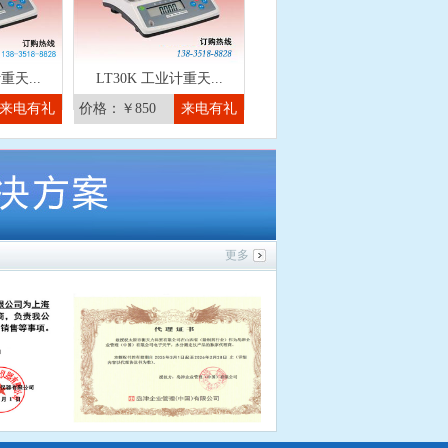
重天...
LT30K 工业计重天...
来电有礼
价格：￥850
来电有礼
更多