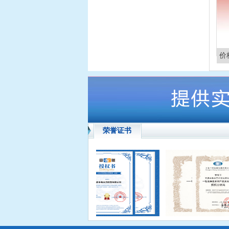
价
荣誉证书