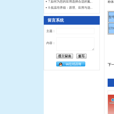
7.如何为您的应用选择合适的氮...
称体
8.低温培养箱：原理、应用与选...
型
留言系统
LT1
主题：
内容：
下