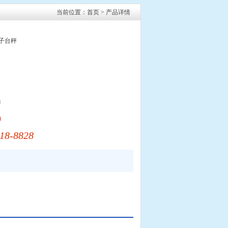
当前位置：
首页
> 产品详情
电子台秤
0
0
18-8828