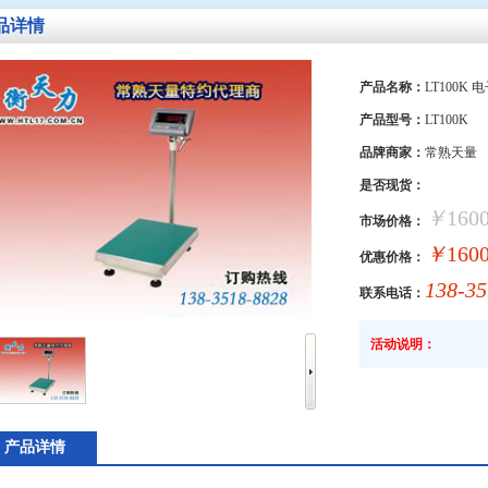
品详情
产品名称：
LT100K 
产品型号：
LT100K
品牌商家：
常熟天量
是否现货：
￥
160
市场价格：
￥
160
优惠价格：
138-35
联系电话：
活动说明：
产品详情