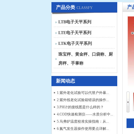
产
产品分类
CLASSFY
LTB电子天平系列
LTE电子天平系列
LTK电子天平系列
珠宝秤、黄金秤、口袋称、厨
房秤、手掌称
新闻动态
1.紫外老化试验可以代替户外暴...
2.紫外线老化试验箱错误的操作...
3.PH计的接线图是什么样的？
4.COD快速检测仪——水质分析中...
5.马弗炉温度校准实操指南：从...
6.氮气发生器操作使用要点详解...