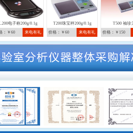
L200电子称200g/0.1g
T200珠宝秤200g/0.1g
T500 袖
格：￥60
来电有礼
价格：￥60
来电有礼
价格：￥150