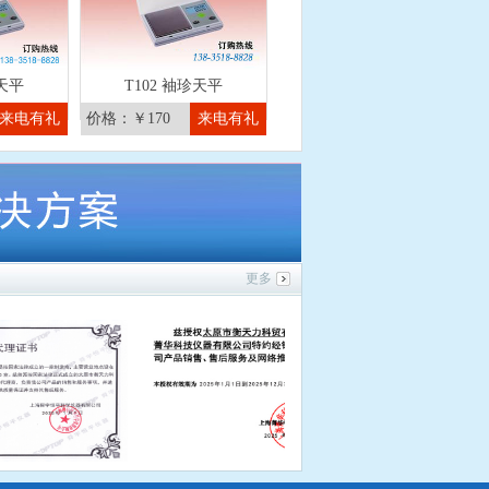
珍天平
T102 袖珍天平
来电有礼
价格：￥170
来电有礼
更多