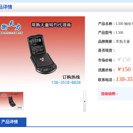
品详情
产品名称：
L500 袖
产品型号：
L500
品牌商家：
常熟天量
是否现货：
￥
150
市场价格：
￥
150
优惠价格：
138-35
联系电话：
活动说明：
产品详情