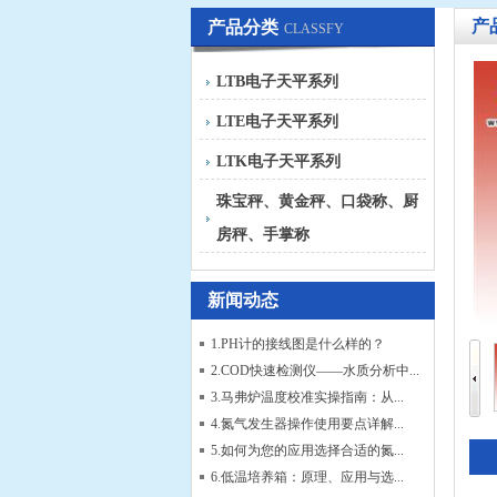
产
产品分类
CLASSFY
LTB电子天平系列
LTE电子天平系列
LTK电子天平系列
珠宝秤、黄金秤、口袋称、厨
房秤、手掌称
新闻动态
1.PH计的接线图是什么样的？
2.COD快速检测仪——水质分析中...
3.马弗炉温度校准实操指南：从...
4.氮气发生器操作使用要点详解...
5.如何为您的应用选择合适的氮...
6.低温培养箱：原理、应用与选...