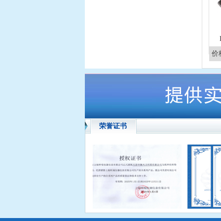
价
荣誉证书