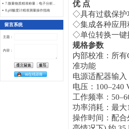
优 点
7.微量物质精准称量：电子分析...
8.pH酸度计精准测量操作指南
◇具有过载保护
◇集成各种应用
留言系统
◇单位转换一键
主题：
规格参数
内容：
内部校准：所有GL.
准功能
电源适配器输入：
电压：100–240 Vac
工作频率：50–60
功率消耗：最大1
操作时间：配合外
亮情况下) 约 35 