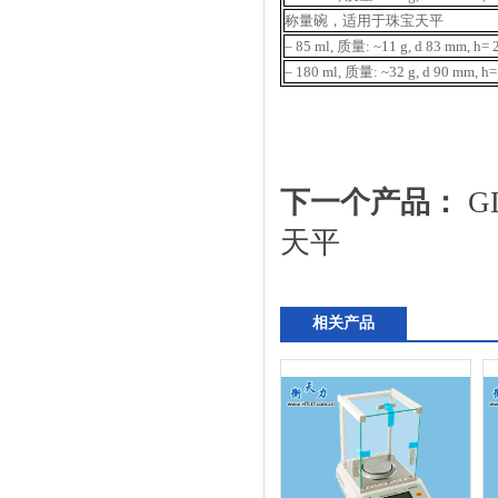
称量碗，适用于珠宝天平
– 85 ml, 质量: ~11 g, d 83 mm,
– 180 ml, 质量: ~32 g, d 90 mm
下一个产品：
G
天平
相关产品