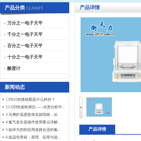
产品详情
产品分类
CLASSFY
万分之一电子天平
千分之一电子天平
百分之一电子天平
十分之一电子天平
酸度计
新闻动态
1.PH计的接线图是什么样的？
2.COD快速检测仪——水质分析中...
3.马弗炉温度校准实操指南：从...
4.氮气发生器操作使用要点详解...
产品详情
5.如何为您的应用选择合适的氮...
6.低温培养箱：原理、应用与选...