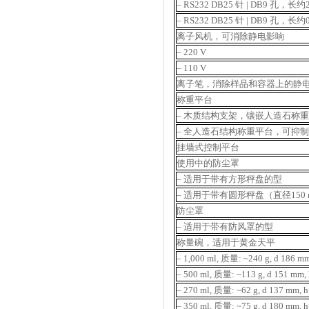
– RS232 DB25 针 | DB9 孔，长约2
– RS232 DB25 针 | DB9 孔，长约0
离子风机，可消除静电影响
– 220 V
– 110 V
离子笔，消除样品和容器上的静电 (100 V t
称重平台
– 木质结构支架，镶嵌人造石称
– 全人造石结构称重平台，可抑
挂墙式控制平台
使用中的防尘罩
– 适用于带有方形秤盘的型
– 适用于带有圆形秤盘（直径150
防尘罩
– 适用于带有防风罩的型
称量碗，适用于黄金天平
– 1,000 ml, 质量: ~240 g, d 18
– 500 ml, 质量: ~113 g, d 151 
– 270 ml, 质量: ~62 g, d 137 m
– 350 ml, 质量: ~75 g, d 180 m