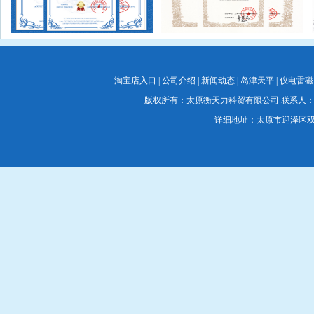
淘宝店入口
|
公司介绍
|
新闻动态
|
岛津天平
|
仪电雷磁
版权所有：太原衡天力科贸有限公司 联系人：蔡经理 联系电
详细地址：太原市迎泽区双塔