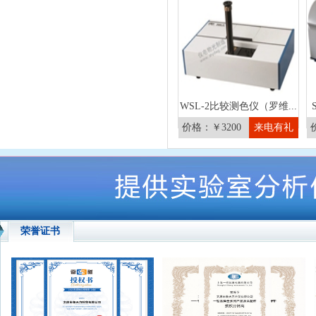
WSL-2比较测色仪（罗维...
价格：￥3200
来电有礼
荣誉证书