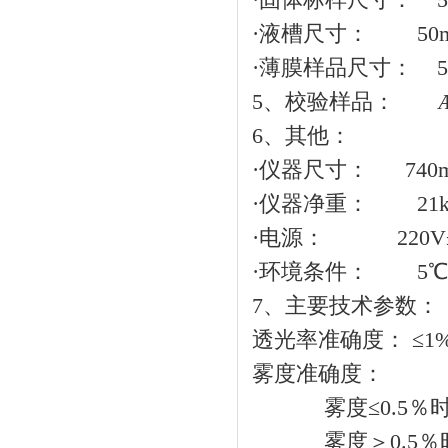
·液槽尺寸： 50mm
·薄膜样品尺寸： 50
5、校验样品： Æ4
6、其他：
·仪器尺寸： 740mm
·仪器净重： 21k
·电源： 220V±2
·环境条件： 5℃
7、主要技术参数：
透光率准确度： ≤1
雾度准确度：
雾度≤0.5％时，
雾度＞0.5％时，