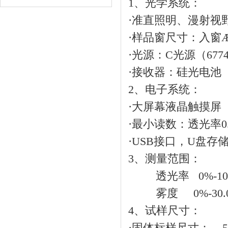
1、光学系统：
·准直照明、漫射视
·样品窗尺寸：入窗Æ2
·光源：C光源（677
·接收器：硅光电池
2、电子系统：
·大屏幕液晶触摸屏
·最小读数：透光率0.
·USB接口，U盘存
3、测量范围：
透光率 0%-100
雾度 0%-30.0
4、试样尺寸：
·固体标样尺寸： 50