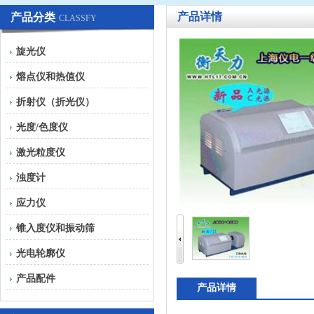
产品详情
产品分类
CLASSFY
旋光仪
熔点仪和热值仪
折射仪（折光仪）
光度/色度仪
激光粒度仪
浊度计
应力仪
锥入度仪和振动筛
光电轮廓仪
产品配件
产品详情