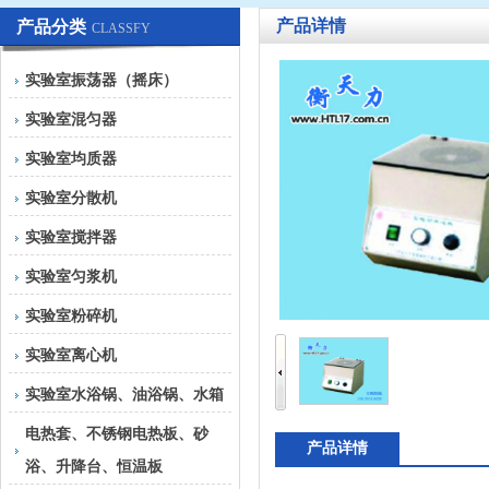
产品详情
产品分类
CLASSFY
实验室振荡器（摇床）
实验室混匀器
实验室均质器
实验室分散机
实验室搅拌器
实验室匀浆机
实验室粉碎机
实验室离心机
实验室水浴锅、油浴锅、水箱
电热套、不锈钢电热板、砂
产品详情
浴、升降台、恒温板