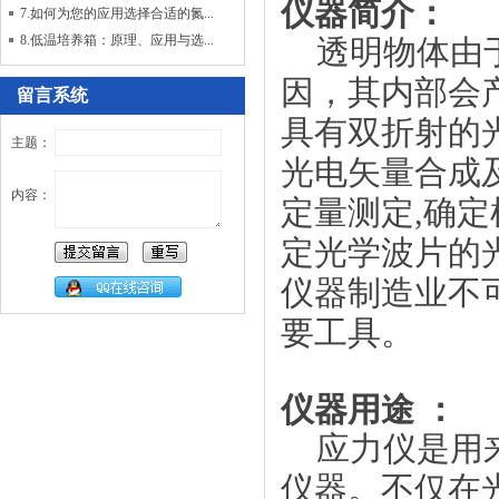
仪器简介：
7.如何为您的应用选择合适的氮...
8.低温培养箱：原理、应用与选...
透明物体由于
因，其内部会
留言系统
具有双折射的光
主题：
光电矢量合成
内容：
定量测定,确
定光学波片的
仪器制造业不
要工具。
仪器
用途
：
应力仪是用来
仪器。不仅在