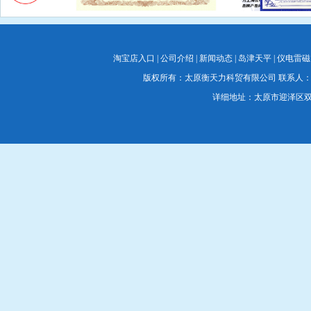
淘宝店入口
|
公司介绍
|
新闻动态
|
岛津天平
|
仪电雷磁
版权所有：太原衡天力科贸有限公司 联系人：蔡经理 联系电
详细地址：太原市迎泽区双塔