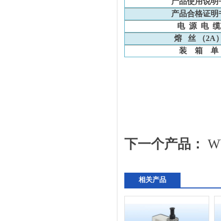
产品使用说明
产品合格证明
电
源
电
缆
熔
丝 （
2A
装
箱
单
下一个产品：
W
相关产品