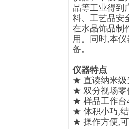
品等工业得到
料、工艺品安
在水晶饰品制
用。同时,本
备。
仪器特点
★ 直读纳米
★ 双分视场
★ 样品工作台
★ 体积小巧,
★ 操作方便,