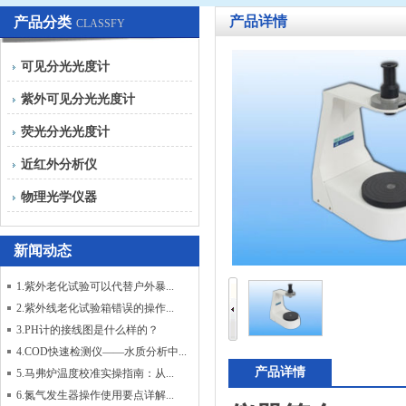
产品详情
产品分类
CLASSFY
可见分光光度计
紫外可见分光光度计
荧光分光光度计
近红外分析仪
物理光学仪器
新闻动态
1.紫外老化试验可以代替户外暴...
2.紫外线老化试验箱错误的操作...
3.PH计的接线图是什么样的？
4.COD快速检测仪——水质分析中...
产品详情
5.马弗炉温度校准实操指南：从...
6.氮气发生器操作使用要点详解...