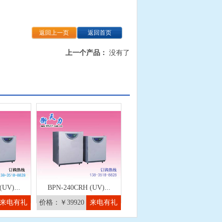
返回上一页
返回首页
上一个产品：
没有了
UV)...
BPN-240CRH (UV)...
来电有礼
价格：￥39920
来电有礼