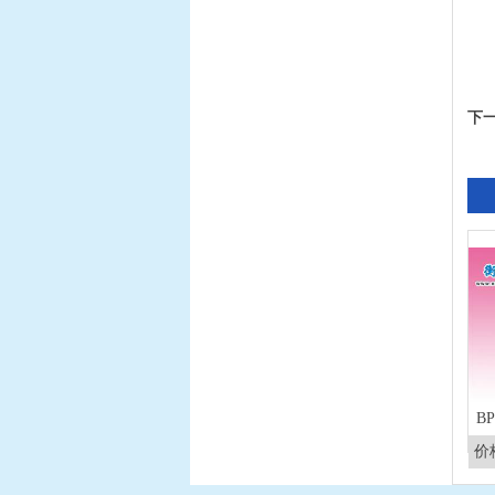
下
BP
价