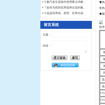
6.氮气发生器操作使用要点详解...
◆热
7.如何为您的应用选择合适的氮...
有热
8.低温培养箱：原理、应用与选...
◆紫
留言系统
技术
主题：
内容：
温
温
CO
CO