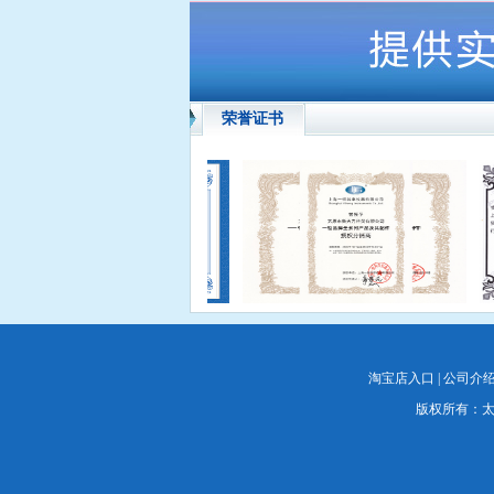
荣誉证书
淘宝店入口
|
公司介
版权所有：太原衡