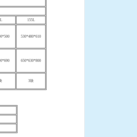
0L
155L
00*500
530*480*610
00*690
650*630*800
块
3
块