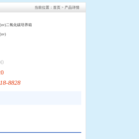
当前位置：
首页
> 产品详情
CH(uv)二氧化碳培养箱
uv)
00
20
18-8828