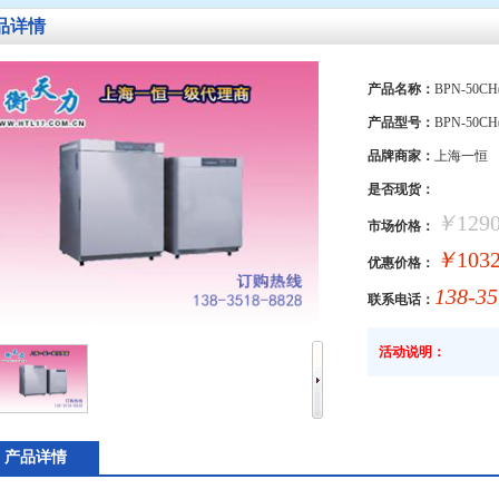
品详情
产品名称：
BPN-50
产品型号：
BPN-50CH(
品牌商家：
上海一恒
是否现货：
￥
129
市场价格：
￥
103
优惠价格：
138-35
联系电话：
活动说明：
产品详情